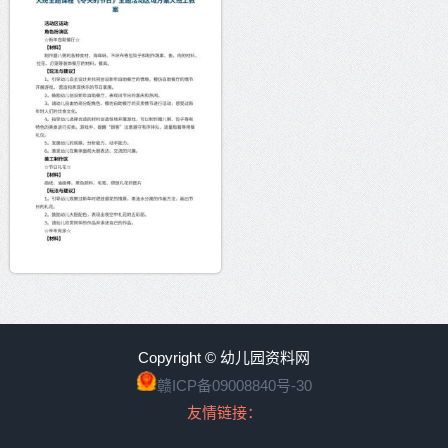
Copyright © 幼儿园资料网
赣ICP备09008840号-30
友情链接：