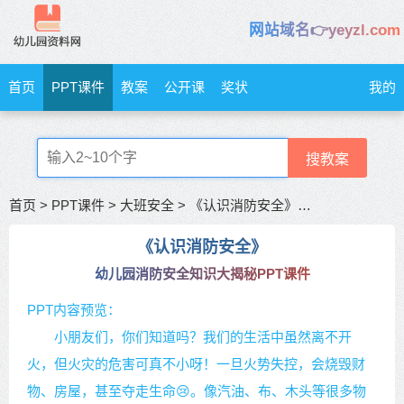
网站域名👉yeyzl.com
首页
PPT课件
教案
公开课
奖状
我的
搜教案
首页
>
PPT课件
>
大班安全
>
《认识消防安全》消防安全知识大揭秘
《认识消防安全》
幼儿园消防安全知识大揭秘PPT课件
PPT内容预览：
小朋友们，你们知道吗？我们的生活中虽然离不开
火，但火灾的危害可真不小呀！一旦火势失控，会烧毁财
物、房屋，甚至夺走生命😢。像汽油、布、木头等很多物