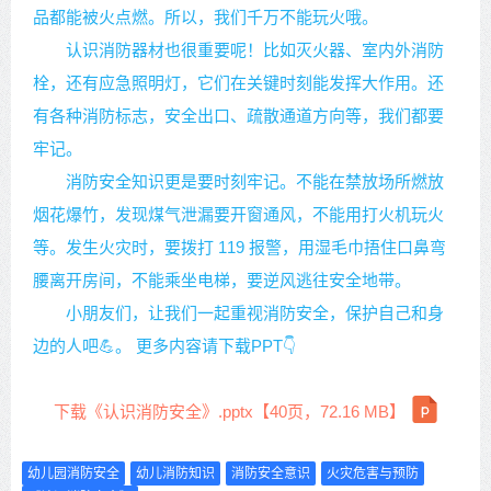
品都能被火点燃。所以，我们千万不能玩火哦。
认识消防器材也很重要呢！比如灭火器、室内外消防
栓，还有应急照明灯，它们在关键时刻能发挥大作用。还
有各种消防标志，安全出口、疏散通道方向等，我们都要
牢记。
消防安全知识更是要时刻牢记。不能在禁放场所燃放
烟花爆竹，发现煤气泄漏要开窗通风，不能用打火机玩火
等。发生火灾时，要拨打 119 报警，用湿毛巾捂住口鼻弯
腰离开房间，不能乘坐电梯，要逆风逃往安全地带。
小朋友们，让我们一起重视消防安全，保护自己和身
边的人吧💪。 更多内容请下载PPT👇
下载《认识消防安全》.pptx【40页，72.16 MB】
幼儿园消防安全
幼儿消防知识
消防安全意识
火灾危害与预防