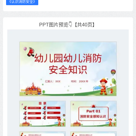
《认识消防安全》
PPT图片预览👇【共40页】