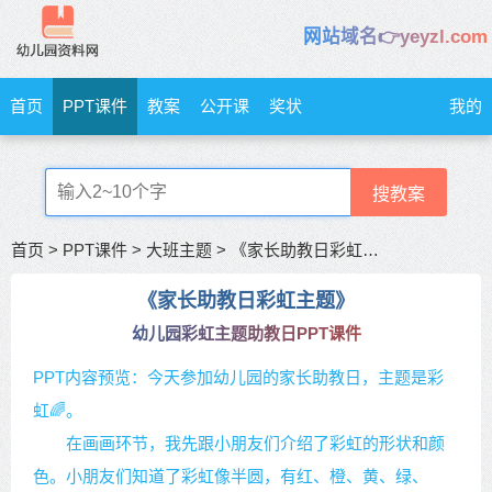
网站域名👉yeyzl.com
首页
PPT课件
教案
公开课
奖状
我的
搜教案
首页
>
PPT课件
>
大班主题
>
《家长助教日彩虹主题》彩虹主题助教日
《家长助教日彩虹主题》
幼儿园彩虹主题助教日PPT课件
PPT内容预览：今天参加幼儿园的家长助教日，主题是彩
虹🌈。
在画画环节，我先跟小朋友们介绍了彩虹的形状和颜
色。小朋友们知道了彩虹像半圆，有红、橙、黄、绿、