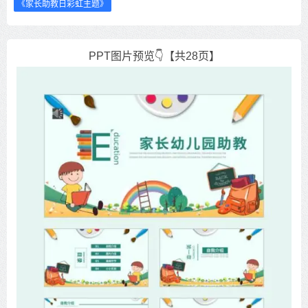
《家长助教日彩虹主题》
PPT图片预览👇【共28页】