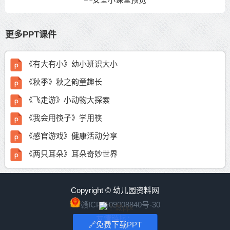
更多PPT课件
《有大有小》幼小班识大小
《秋季》秋之韵童趣长
《飞走游》小动物大探索
《我会用筷子》学用筷
《感官游戏》健康活动分享
《两只耳朵》耳朵奇妙世界
Copyright © 幼儿园资料网
赣ICP备09008840号-30
友情链接：
🔗免费下载PPT