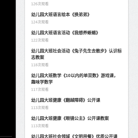
126次观看
幼儿园大班语言绘本《换弟弟》
124次观看
幼儿园大班语言活动《我想养蜥蜴》
122次观看
幼儿园大班社会活动《兔子先生去散步》认识标
志教案
118次观看
幼儿园大班数学《10以内的单双数》游戏课，
趣味学数学
117次观看
幼儿园大班健康《翻越障碍》公开课
113次观看
幼儿园大班健康《眼镜公主》公开课教案
113次观看
幼儿园大班社会领域《文明用餐》优质公开课