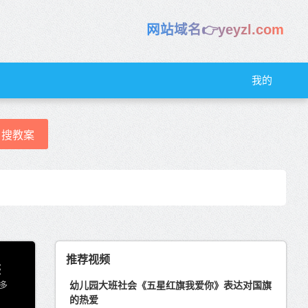
网站域名👉yeyzl.com
我的
搜教案
推荐视频
幼儿园大班社会《五星红旗我爱你》表达对国旗
的热爱