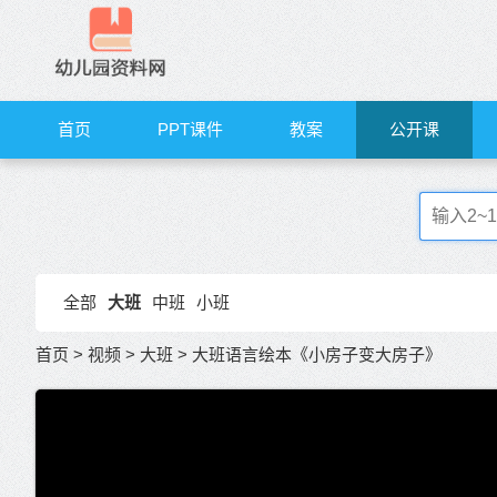
首页
PPT课件
教案
公开课
全部
大班
中班
小班
首页
>
视频
>
大班
>
大班语言绘本《小房子变大房子》