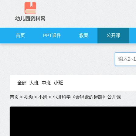
首页
PPT课件
教案
公开课
全部
大班
中班
小班
首页
>
视频
>
小班
>
小班科学《会唱歌的罐罐》公开课