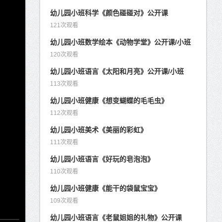
幼儿园小班科学《颜色碰碰对》公开课
121次观看
幼儿园小班数学绘本《动物学堂》公开课/小班
120次观看
幼儿园小班语言《太阳和月亮》公开课/小班
113次观看
幼儿园小班健康《想变蝴蝶的毛毛虫》
112次观看
幼儿园小班美术《美丽的彩虹》
111次观看
幼儿园小班语言《好玩的皂泡泡》
110次观看
幼儿园小班健康《能干的袋鼠宝宝》
109次观看
幼儿园小班语言《老鼠姐姐的礼物》公开课