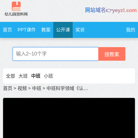
网站域名👉yeyzl.com
首页
PPT课件
教案
公开课
奖状
我的
搜教案
全部
大班
中班
小班
首页
>
视频
>
中班
>
中班科学领域《认识天气预报》优秀公开课活动