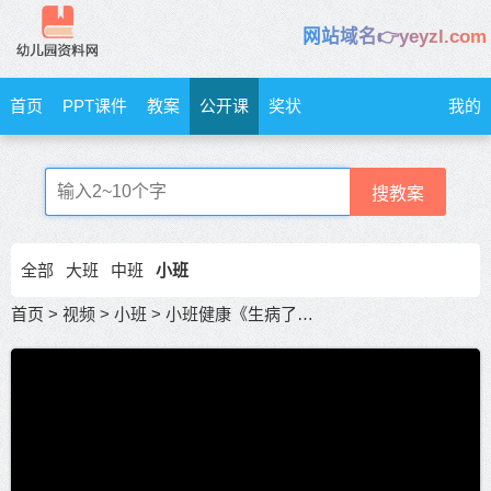
网站域名👉yeyzl.com
首页
PPT课件
教案
公开课
奖状
我的
搜教案
全部
大班
中班
小班
首页
>
视频
>
小班
>
小班健康《生病了怎么办》关于小班幼儿健康应对方法的公开课