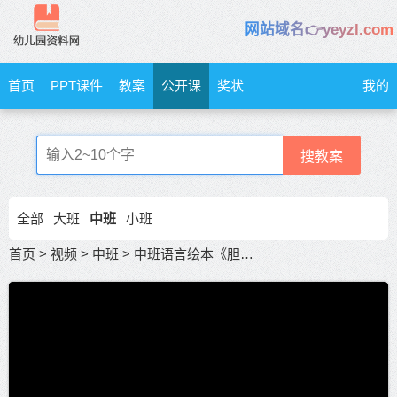
网站域名👉yeyzl.com
首页
PPT课件
教案
公开课
奖状
我的
搜教案
全部
大班
中班
小班
首页
>
视频
>
中班
>
中班语言绘本《胆小的老鼠》公开课/中班