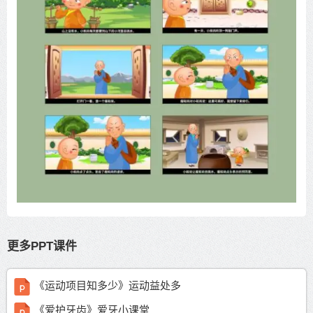
更多PPT课件
《运动项目知多少》运动益处多
《爱护牙齿》爱牙小课堂