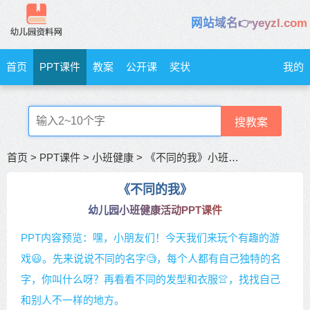
网站域名👉yeyzl.com
首页
PPT课件
教案
公开课
奖状
我的
搜教案
首页
>
PPT课件
>
小班健康
>
《不同的我》小班健康活动
《不同的我》
幼儿园小班健康活动PPT课件
PPT内容预览：嘿，小朋友们！今天我们来玩个有趣的游
戏😃。先来说说不同的名字🧐，每个人都有自己独特的名
字，你叫什么呀？再看看不同的发型和衣服👚，找找自己
和别人不一样的地方。