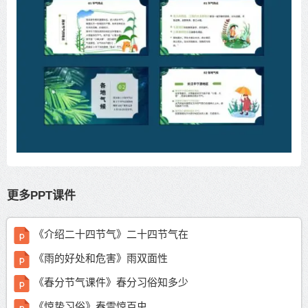
更多PPT课件
《介绍二十四节气》二十四节气在
《雨的好处和危害》雨双面性
《春分节气课件》春分习俗知多少
《惊蛰习俗》春雷惊百虫