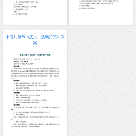
小班儿童节《庆六一活动方案》教
案