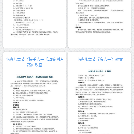
小班儿童节《快乐六一活动策划方
小班儿童节《庆六一》教案
案》教案