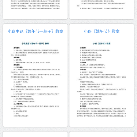
小班主题《端午节―粽子》教案
小班《端午节》教案