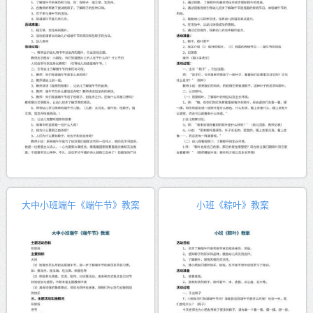
大中小班端午《端午节》教案
小班《粽叶》教案