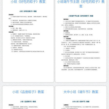
小班《好吃的粽子》教案
小班端午节主题《好吃的粽子》教
案
小班《品尝粽子》教案
大中小班《端午节》教案