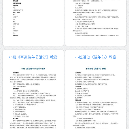
小班《喜迎端午节活动》教案
小班活动《端午节》教案