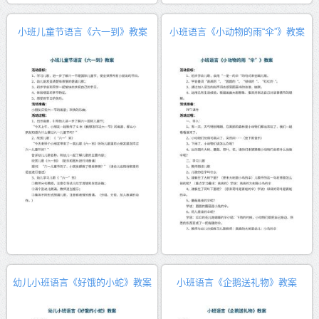
小班儿童节语言《六一到》教案
小班语言《小动物的雨“伞”》教案
幼儿小班语言《好饿的小蛇》教案
小班语言《企鹅送礼物》教案