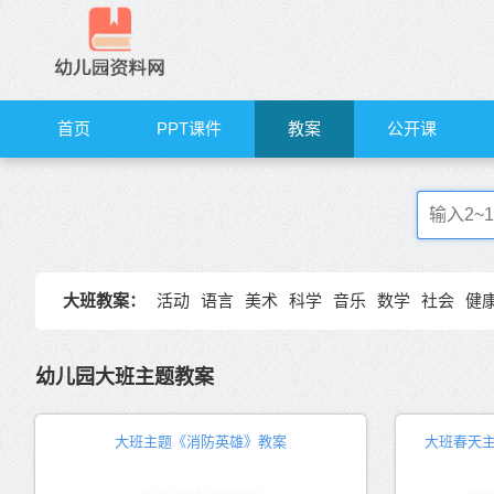
首页
PPT课件
教案
公开课
大班教案：
活动
语言
美术
科学
音乐
数学
社会
健
幼儿园大班主题教案
大班主题《消防英雄》教案
大班春天