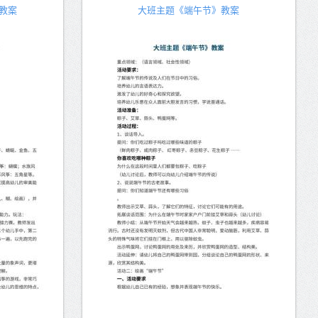
教案
大班主题《端午节》教案