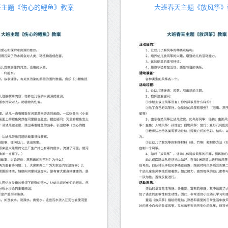
班主题《伤心的鲤鱼》教案
大班春天主题《放风筝》