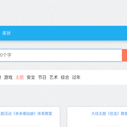
奖状
康
游戏
主题
安全
节日
艺术
综合
过年
主题活动《亲亲春姑娘》体育教案
大班主题《恐龙》教