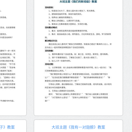
子》教案
大班主题《我有一对翅膀》教案