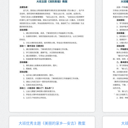
大班优秀主题《美丽的家乡―安吉》教案
大