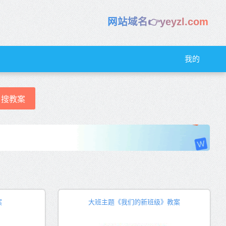
网站域名👉yeyzl.com
我的
搜教案
案
大班主题《我们的新班级》教案