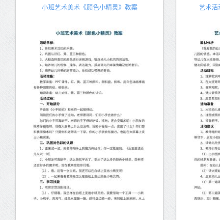
小班艺术美术《颜色小精灵》教案
艺术活