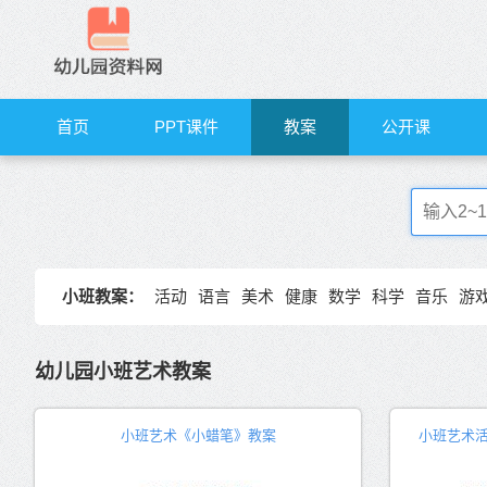
首页
PPT课件
教案
公开课
小班教案：
活动
语言
美术
健康
数学
科学
音乐
游
幼儿园小班艺术教案
小班艺术《小蜡笔》教案
小班艺术