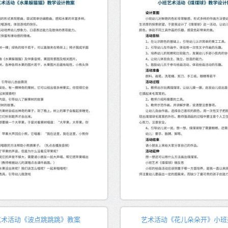
艺术活动《波点跳跳跳》教案
艺术活动《花儿朵朵开》小班