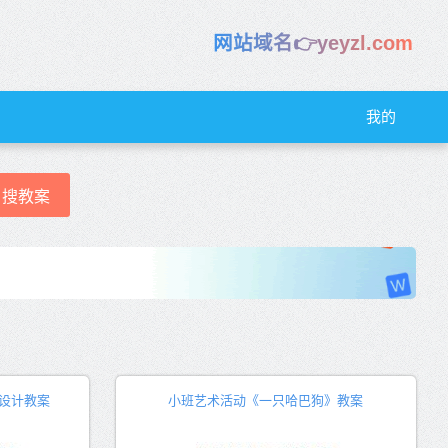
网站域名👉yeyzl.com
我的
搜教案
设计教案
小班艺术活动《一只哈巴狗》教案