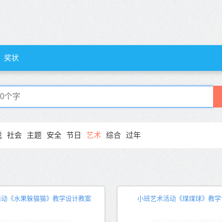
奖状
戏
社会
主题
安全
节日
艺术
综合
过年
活动《水果躲猫猫》教学设计教案
小班艺术活动《煤煤球》教学