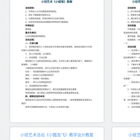
小班艺术活动《小瓢虫飞》教学设计教案
小班