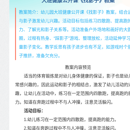
大班健康公开课《找影子》教案
教案简介：幼儿园大班健康公开课《找影子》教案，结合
与影子激发幼儿兴趣。活动目标包括练习四散跑、提高跑
力、了解光和影子关系等。活动准备户外场地和画好的大
圈，过程有热身、“踩影子”游戏、整理放松，活动延伸学
量影子变化。教学反思有孩子进步也有不足，如游戏时个
子推挤，准备欠充分。
教案内容预览
适当的体育锻炼是对幼儿身体健康的保证，影子也是幼
常感兴趣的，因此运动和影子的相结合，激发了幼儿活动的
趣，让幼儿在活动中，练习在一定范围内四散跑，提高跑的
力。知道在奔跑过程中不与人冲撞，注意灵活躲闪。
活动目标：
1.幼儿练习在一定范围内四散跑，提高跑的能力。
2.知道在奔跑过程中不与人冲撞，注意灵活躲闪。