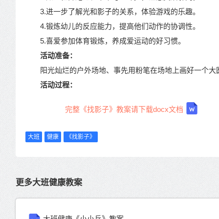
3.进一步了解光和影子的关系，体验游戏的乐趣。
4.锻炼幼儿的反应能力，提高他们动作的协调性。
5.喜爱参加体育锻炼，养成爱运动的好习惯。
活动准备：
阳光灿烂的户外场地、事先用粉笔在场地上画好一个大
活动过程：
完整《找影子》教案请下载docx文档
大班
健康
《找影子》
更多大班健康教案
大班健康《小小兵》教案