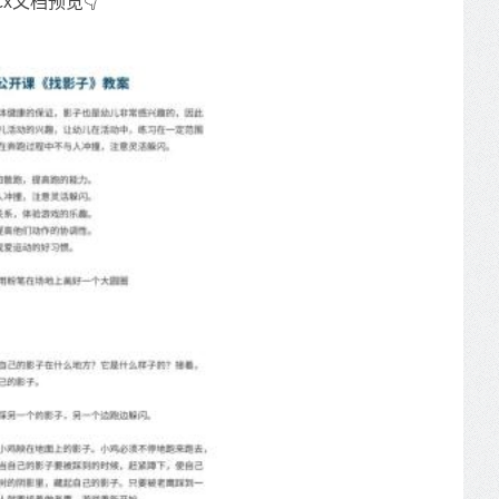
cx文档预览👇