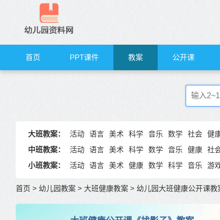
首页
PPT课件
教案
公开课
大班教案：
活动
语言
美术
科学
音乐
数学
社会
健
中班教案：
活动
语言
美术
科学
数学
音乐
健康
社
小班教案：
活动
语言
美术
健康
数学
科学
音乐
游
首页
>
幼儿园教案
>
大班健康教案
>
幼儿园大班健康公开课教