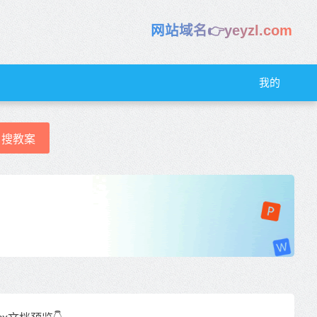
网站域名👉yeyzl.com
我的
搜教案