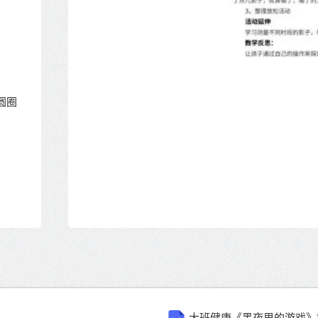
圆圈
大班健康《黑夜里的游戏》