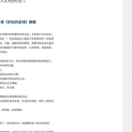
cx文档预览👇