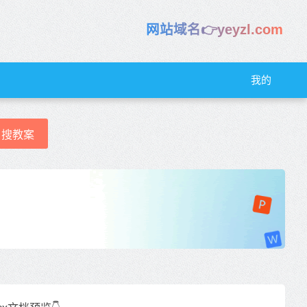
网站域名👉yeyzl.com
我的
搜教案