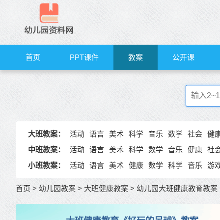
首页
PPT课件
教案
公开课
大班教案：
活动
语言
美术
科学
音乐
数学
社会
健
中班教案：
活动
语言
美术
科学
数学
音乐
健康
社
小班教案：
活动
语言
美术
健康
数学
科学
音乐
游
首页
>
幼儿园教案
>
大班健康教案
>
幼儿园大班健康教育教案