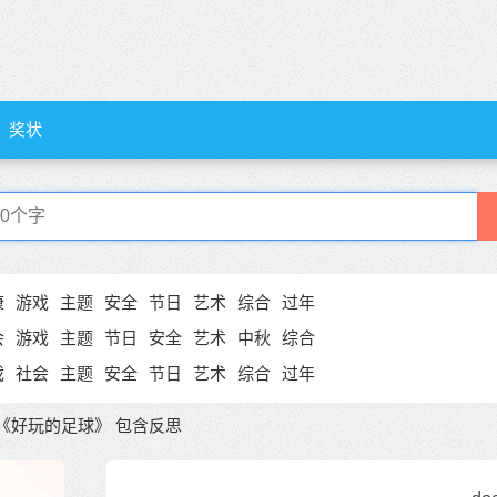
奖状
康
游戏
主题
安全
节日
艺术
综合
过年
会
游戏
主题
节日
安全
艺术
中秋
综合
戏
社会
主题
安全
节日
艺术
综合
过年
《好玩的足球》 包含反思