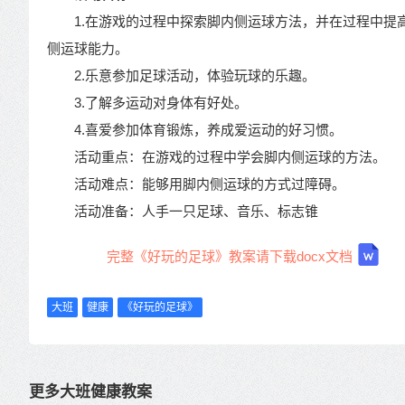
1.在游戏的过程中探索脚内侧运球方法，并在过程中提
侧运球能力。
2.乐意参加足球活动，体验玩球的乐趣。
3.了解多运动对身体有好处。
4.喜爱参加体育锻炼，养成爱运动的好习惯。
活动重点：在游戏的过程中学会脚内侧运球的方法。
活动难点：能够用脚内侧运球的方式过障碍。
活动准备：人手一只足球、音乐、标志锥
完整《好玩的足球》教案请下载docx文档
大班
健康
《好玩的足球》
更多大班健康教案