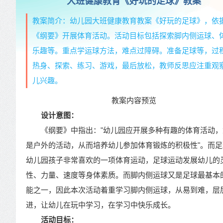
大班健康教育《好玩的足球》教案
教案简介：幼儿园大班健康教育教案《好玩的足球》，依
《纲要》开展体育活动。活动目标包括探索脚内侧运球、
乐趣等。重点学运球方法，难点过障碍。准备足球等，过
热身、探索、练习、游戏，最后放松，教师反思应注重观
儿兴趣。
教案内容预览
设计意图：
《纲要》中指出："幼儿园应开展多种有趣的体育活动，
是户外的活动，从而培养幼儿参加体育锻炼的积极性"。而足
幼儿园孩子非常喜欢的一项体育运动，足球运动发展幼儿的
性、力量、速度等身体素质。而脚内侧运球又是足球最基本
能之一，因此本次活动着重学习脚内侧运球，从易到难，层
进，让幼儿在玩中学习，在学习中快乐成长。
活动目标：