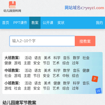
网站域名👉yeyzl.com
首页
PPT课件
教案
公开课
奖状
我的
搜教案
大班教案：
活动
语言
美术
科学
音乐
数学
社会
健康
游戏
主题
安全
节日
艺术
综合
过年
中班教案：
活动
语言
美术
科学
数学
音乐
健康
社会
游戏
主题
节日
安全
艺术
中秋
综合
小班教案：
活动
语言
美术
健康
数学
科学
音乐
游戏
社会
主题
安全
节日
艺术
综合
过年
幼儿园建军节教案