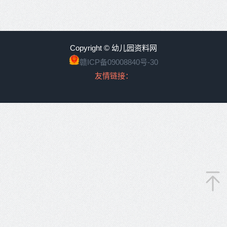
Copyright © 幼儿园资料网
赣ICP备09008840号-30
友情链接：