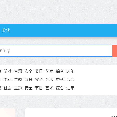
奖状
康
游戏
主题
安全
节日
艺术
综合
过年
会
游戏
主题
节日
安全
艺术
中秋
综合
戏
社会
主题
安全
节日
艺术
综合
过年