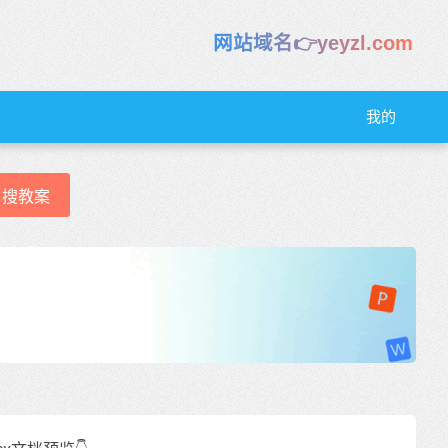
网站域名👉yeyzl.com
我的
搜教案