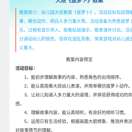
大班《拔萝卜》教案
教案简介：幼儿园大班教案《拔萝卜》，活动目标包括理
事、模仿动作、明白人多力量大等。活动准备为熟悉拔萝
乐。过程有音乐导入、观看贴绒演示、看表演并讨论。活
分调动幼儿积极性，但存在混乱现象，体育游戏对幼儿成
义重大。
教案内容预览
活动目标：
1、能初步理解故事的内容，熟悉角色的出场顺序。
2、能认真观看大班幼儿表演，并简单模仿拔萝卜动作
3、让幼儿知道人多力量大的道理，并体验获得成功的
感。
4、理解故事内容，能认真倾听，有良好的倾听习惯。
5、运用已有生活经验，根据画面大胆想象、推测并表
对故事情节的理解。