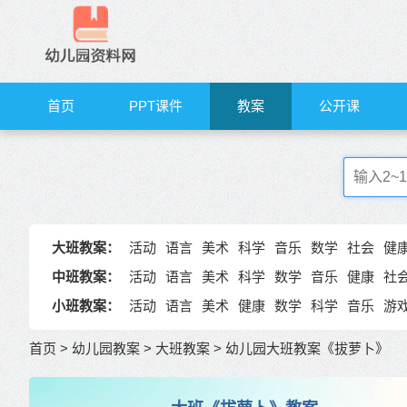
首页
PPT课件
教案
公开课
大班教案：
活动
语言
美术
科学
音乐
数学
社会
健
中班教案：
活动
语言
美术
科学
数学
音乐
健康
社
小班教案：
活动
语言
美术
健康
数学
科学
音乐
游
首页
>
幼儿园教案
>
大班教案
>
幼儿园大班教案《拔萝卜》