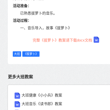
活动准备：
已熟悉拔萝卜的音乐。
活动过程：
一、音乐导入，故事《拔萝卜》
完整《拔萝卜》教案请下载docx文档
大班
《拔萝卜》
更多大班教案
大班健康《小小兵》教案
大班音乐《读书郎》教案