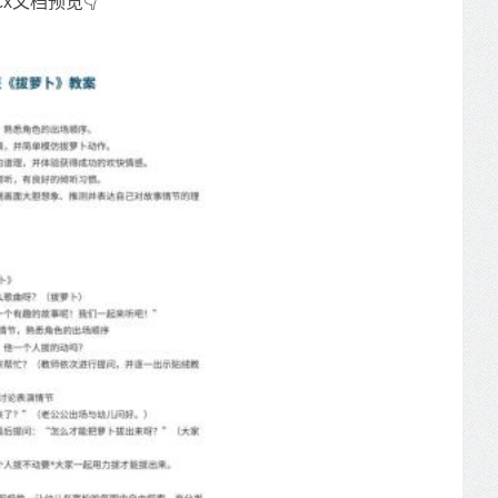
cx文档预览👇