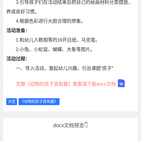
3.引导孩子们在活动结束后把自己的绘画材料分类摆放，
养成良好习惯。
4.根据色彩进行大胆合理的想象。
活动准备：
1.和幼儿人数相等的16开白纸、马克笔。
2.小兔、小松鼠、蝴蝶、大象等图片。
活动过程：
一、导入活动，激起幼儿兴趣，引出课题“房子”
完整《动物的房子真有趣》教案请下载docx文档
大班
《动物的房子真有趣》
docx文档预览👇