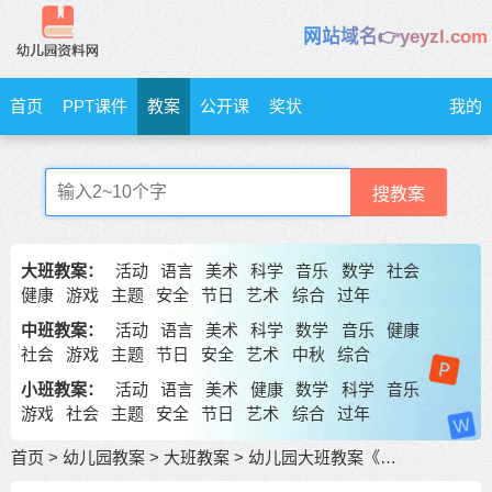
网站域名👉yeyzl.com
首页
PPT课件
教案
公开课
奖状
我的
搜教案
大班教案：
活动
语言
美术
科学
音乐
数学
社会
健康
游戏
主题
安全
节日
艺术
综合
过年
中班教案：
活动
语言
美术
科学
数学
音乐
健康
社会
游戏
主题
节日
安全
艺术
中秋
综合
小班教案：
活动
语言
美术
健康
数学
科学
音乐
游戏
社会
主题
安全
节日
艺术
综合
过年
首页
>
幼儿园教案
>
大班教案
>
幼儿园大班教案《动物的房子真有趣》 包含反思