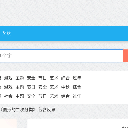
奖状
康
游戏
主题
安全
节日
艺术
综合
过年
会
游戏
主题
节日
安全
艺术
中秋
综合
戏
社会
主题
安全
节日
艺术
综合
过年
《图形的二次分类》 包含反思