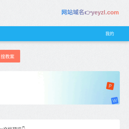
网站域名👉yeyzl.com
我的
搜教案