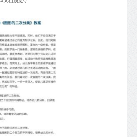
cx文档预览👇