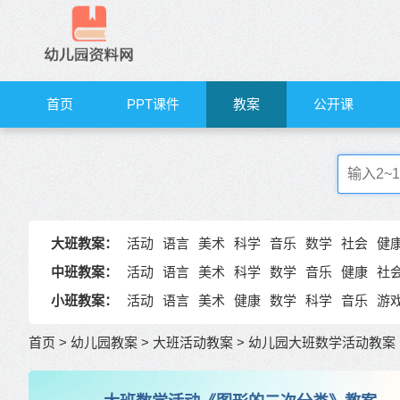
首页
PPT课件
教案
公开课
大班教案：
活动
语言
美术
科学
音乐
数学
社会
健
中班教案：
活动
语言
美术
科学
数学
音乐
健康
社
小班教案：
活动
语言
美术
健康
数学
科学
音乐
游
首页
>
幼儿园教案
>
大班活动教案
>
幼儿园大班数学活动教案