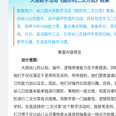
大班数学活动《图形的二次分类》教案
教案简介：幼儿园大班数学活动《图形的二次分类》教案
对幼儿认知提升，设计操作性强的活动。目标包括学习二
类、培养分析归纳能力等，重点难点明确。准备充分，采
戏、讨论、尝试操作三法，引导幼儿在操作中发现归纳，
数学乐趣，形成良好操作习惯。
教案内容预览
设计意图：
大班幼儿的认知、操作、逻辑思维能力在不断提高，同
他们不仅仅满足于老师所告诉的、所传授的，他们更希望通
己的能力加以证实。因此，他们对操作比较感兴趣。目前，
幼儿已经基本能单独进行图形、事物的一级分类，但是对事
形进行二次分类有点困难。而数学是一门抽象性、逻辑性很
学科。在我选择的“二次分类”这个数学活动时，我是考虑到
们习惯于仅以幼儿认识事物是从具体到抽象这一特点为依据