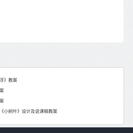
浮》教案
案
案
《小树叶》设计及说课稿教案