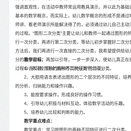
强调直观性，在活动中教师常运用教具演示，并以此为基础
基本的数学概念，而实际上，幼儿数学概念的形成不是通过
师讲、看老师演示所能解决得了的，必须通过幼儿自己主动
的过程。“图形二次分类”主要让幼儿和教师一起通过图形的
行一次分类，再进行第二次分类，等幼儿初步掌握好二次分
方法后，我们再进行一次直接的二次分类，我希望提供给幼
分的操作材料，再加以引导，一步一步深入，使幼儿真正在
教学目标：
过程中去发现、归纳“图形的二次分类”的特征。
1、学习按图形的两种不同特征进行二次分类。
2、大胆用语言表述出图形的二个层次的不同特征，培
的分析、归纳能力和操作兴趣。
3、能按要求操作，形成良好的操作习惯。
4、引导幼儿积极与材料互动，体验数学活动的乐趣。
5、培养幼儿比较和判断的能力。
教学重点难点：
教学重点：学习按图形的两种不同特征进行二次分类。