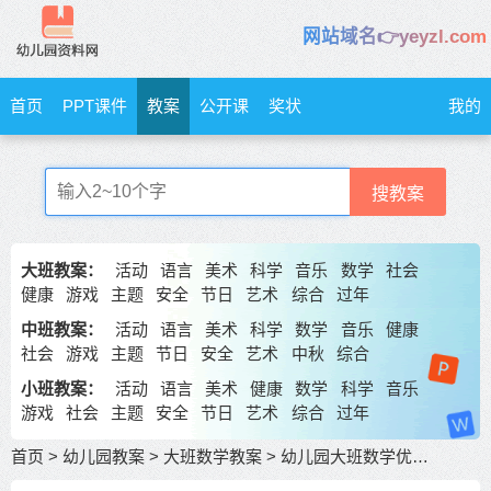
网站域名👉yeyzl.com
首页
PPT课件
教案
公开课
奖状
我的
搜教案
大班教案：
活动
语言
美术
科学
音乐
数学
社会
健康
游戏
主题
安全
节日
艺术
综合
过年
中班教案：
活动
语言
美术
科学
数学
音乐
健康
社会
游戏
主题
节日
安全
艺术
中秋
综合
小班教案：
活动
语言
美术
健康
数学
科学
音乐
游戏
社会
主题
安全
节日
艺术
综合
过年
首页
>
幼儿园教案
>
大班数学教案
>
幼儿园大班数学优质课教案《小鱼的新家》 包含反思