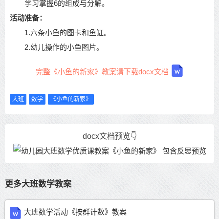
学习掌握6的组成与分解。
活动准备：
1.六条小鱼的图卡和鱼缸。
2.幼儿操作的小鱼图片。
完整《小鱼的新家》教案请下载docx文档
大班
数学
《小鱼的新家》
docx文档预览👇
更多大班数学教案
大班数学活动《按群计数》教案