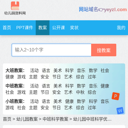
网站域名👉yeyzl.com
首页
PPT课件
教案
公开课
奖状
我的
搜教案
大班教案：
活动
语言
美术
科学
音乐
数学
社会
健康
游戏
主题
安全
节日
艺术
综合
过年
中班教案：
活动
语言
美术
科学
数学
音乐
健康
社会
游戏
主题
节日
安全
艺术
中秋
综合
小班教案：
活动
语言
美术
健康
数学
科学
音乐
游戏
社会
主题
安全
节日
艺术
综合
过年
首页
>
幼儿园教案
>
中班科学教案
>
幼儿园中班科学优秀教案《红色的消防车》