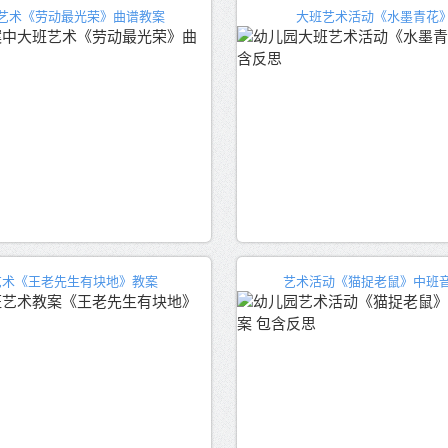
艺术《劳动最光荣》曲谱教案
大班艺术活动《水墨青花
艺术《王老先生有块地》教案
艺术活动《猫捉老鼠》中班