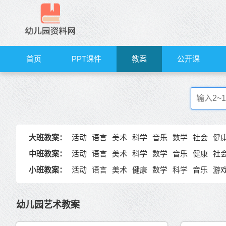
首页
PPT课件
教案
公开课
大班教案：
活动
语言
美术
科学
音乐
数学
社会
健
中班教案：
活动
语言
美术
科学
数学
音乐
健康
社
小班教案：
活动
语言
美术
健康
数学
科学
音乐
游
幼儿园艺术教案