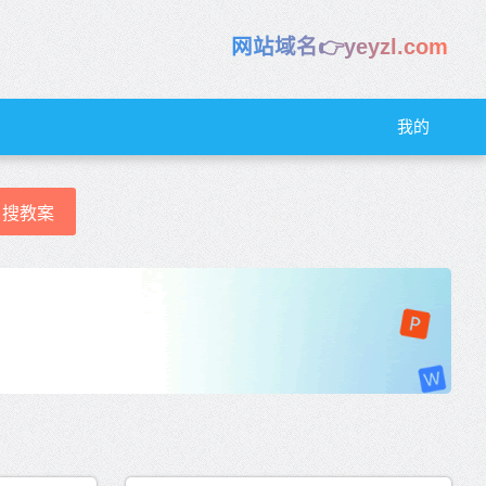
网站域名👉yeyzl.com
我的
搜教案