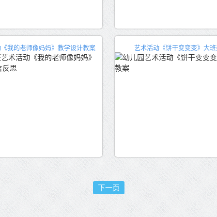
动《我的老师像妈妈》教学设计教案
艺术活动《饼干变变变》大班
下一页