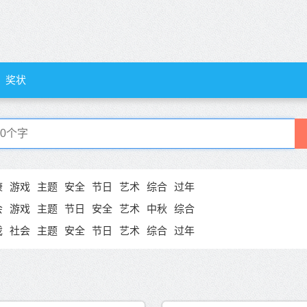
奖状
康
游戏
主题
安全
节日
艺术
综合
过年
会
游戏
主题
节日
安全
艺术
中秋
综合
戏
社会
主题
安全
节日
艺术
综合
过年