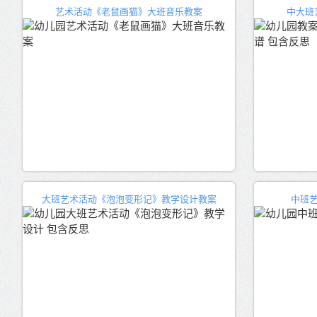
艺术活动《老鼠画猫》大班音乐教案
中大班
大班艺术活动《泡泡变形记》教学设计教案
中班