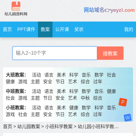
网站域名👉yeyzl.com
首页
PPT课件
教案
公开课
奖状
我的
搜教案
大班教案：
活动
语言
美术
科学
音乐
数学
社会
健康
游戏
主题
安全
节日
艺术
综合
过年
中班教案：
活动
语言
美术
科学
数学
音乐
健康
社会
游戏
主题
节日
安全
艺术
中秋
综合
小班教案：
活动
语言
美术
健康
数学
科学
音乐
游戏
社会
主题
安全
节日
艺术
综合
过年
首页
>
幼儿园教案
>
小班科学教案
>
幼儿园小班科学教案《有生命和无生命》 包含反思