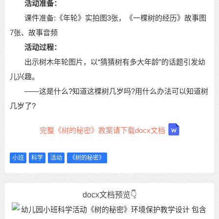
活动准备：
课件准备:《年轮》实拍图3张，《一棵树的经历》故事图
7张、故事音频
活动过程：
出示树木年轮图片，以“猜猜树有多大年龄”的话题引发幼
儿兴趣。
——这是什么?知道这棵树几岁吗?用什么办法可以知道树
几岁了?
完整《树的秘密》教案请下载docx文档
小班
科学
活动
《树的秘密》
docx文档预览👇